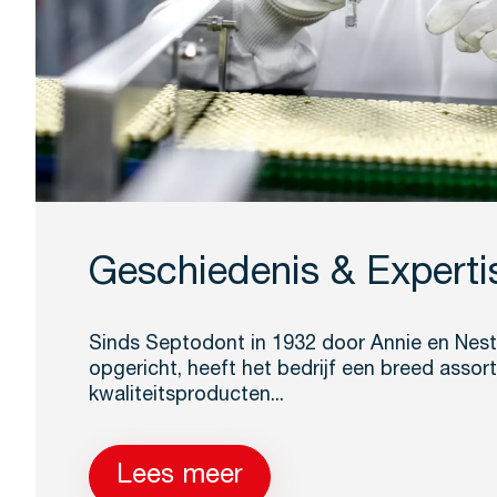
Geschiedenis & Experti
Sinds Septodont in 1932 door Annie en Nesto
opgericht, heeft het bedrijf een breed assor
kwaliteitsproducten...
Lees meer