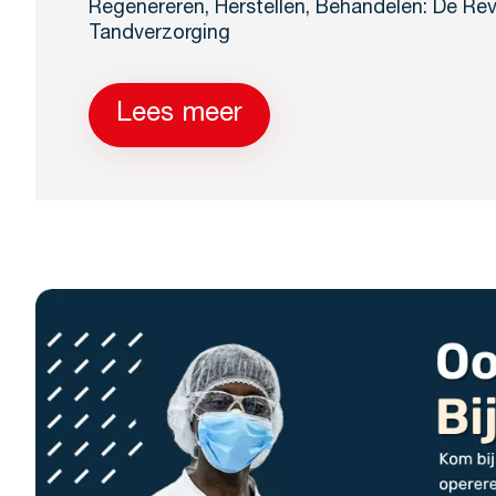
Regenereren, Herstellen, Behandelen: De Revo
Tandverzorging
Lees meer