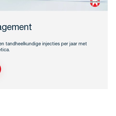
agement
n tandheelkundige injecties per jaar met
tica.