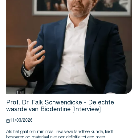
Prof. Dr. Falk Schwendicke - De echte
waarde van Biodentine [Interview]
11/03/2026
Als het gaat om minimaal invasieve tandheelkunde, leidt
besparen op materiaal niet per definitie tot een meer