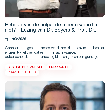
Behoud van de pulpa: de moeite waard of
niet? - Lezing van Dr. Boyers & Prof. Dr.
Schwendicke
11/03/2026
Wanneer men geconfronteerd wordt met diepe caviteiten, bestaat
er geen twijfel over dat een minimaal invasieve,
pulpa‑behoudende behandeling klinisch gezien een gunstige
optie is.
DENTINE RESTAURATIE
ENDODONTIE
PRAKTIJK BEHEER