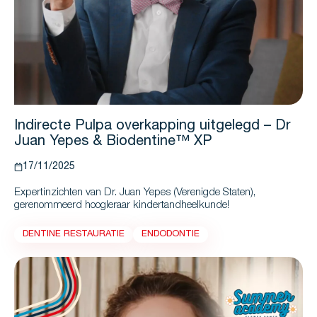
Indirecte Pulpa overkapping uitgelegd – Dr
Juan Yepes & Biodentine™ XP
17/11/2025
Expertinzichten van Dr. Juan Yepes (Verenigde Staten),
gerenommeerd hoogleraar kindertandheelkunde!
DENTINE RESTAURATIE
ENDODONTIE