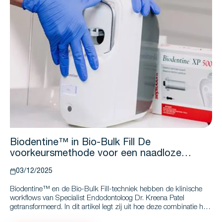
Biodentine™ in Bio-Bulk Fill De
voorkeursmethode voor een naadloze
klinische praktijk
03/12/2025
Biodentine™ en de Bio-Bulk Fill-techniek hebben de klinische
workflows van Specialist Endodontoloog Dr. Kreena Patel
getransformeerd. In dit artikel legt zij uit hoe deze combinatie het
behoud van de pulpa ondersteunt, procedures vereenvoudigt en