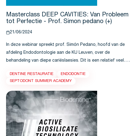
Masterclass DEEP CAVITIES: Van Probleem
tot Perfectie - Prof. Simon pedano (+)
21/06/2024
In deze webinar spreekt prof. Simón Pedano, hoofd van de
afdeling Endodontologie aan de KU Leuven, over de
behandeling van diepe cariëslaesies. Dit is een relatief veel
voorkomende behandeling in de praktijk van de algemene
DENTINE RESTAURATIE
ENDODONTIE
tandarts.
SEPTODONT SUMMER ACADEMY