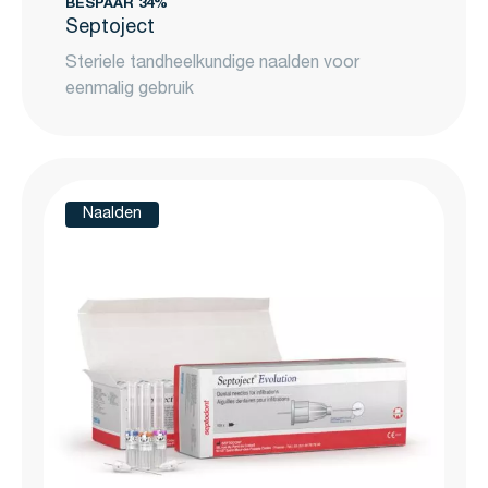
BESPAAR 34%
Septoject
Steriele tandheelkundige naalden voor
eenmalig gebruik
Naalden