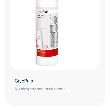
CryoPulp
Koudespray met munt aroma