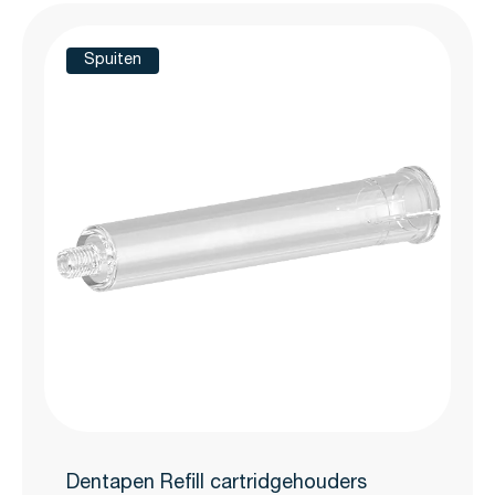
Spuiten
Dentapen Refill cartridgehouders