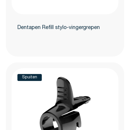
Dentapen Refill stylo-vingergrepen
Spuiten