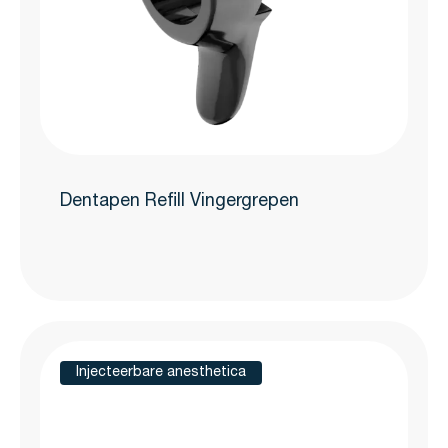
Dentapen Refill Vingergrepen
Injecteerbare anesthetica