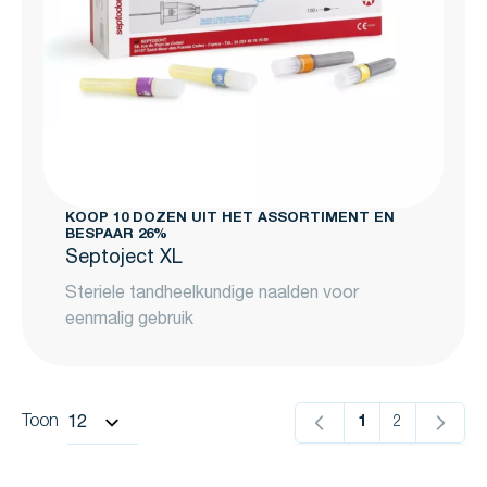
KOOP 10 DOZEN UIT HET ASSORTIMENT EN
BESPAAR 26%
Septoject XL
Steriele tandheelkundige naalden voor
eenmalig gebruik
Toon
1
2
U lees momente
Pagina