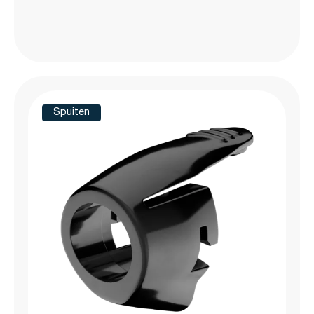
Spuiten