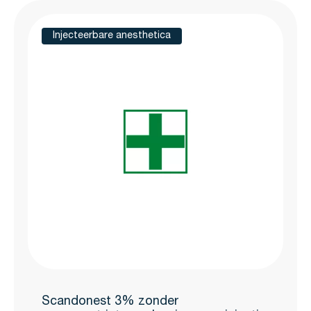
Injecteerbare anesthetica
Scandonest 3% zonder