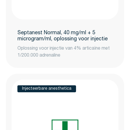
Septanest Normal, 40 mg/ml + 5
microgram/ml, oplossing voor injectie
Oplossing voor injectie van 4% articaïne met
1/200.000 adrenaline
Injecteerbare anesthetica