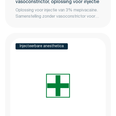
vasoconstrictor, oplossing voor injectie
Oplossing voor injectie van 3% mepivacaïne.
Samenstelling zonder vasoconstrictor voor
specifieke medische situaties.
Injecteerbare anesthetica