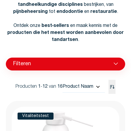
tandheelkundige disciplines
bestrijken, van
pijnbeheersing
tot
endodontie
en
restauratie
.
Ontdek onze
best‑sellers
en maak kennis met de
producten die het meest worden aanbevolen door
tandartsen
.
Filteren
Producten
1
-
12
van
16
Vitaliteitstest