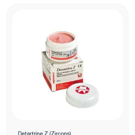
Detartrine Z (Zircons)