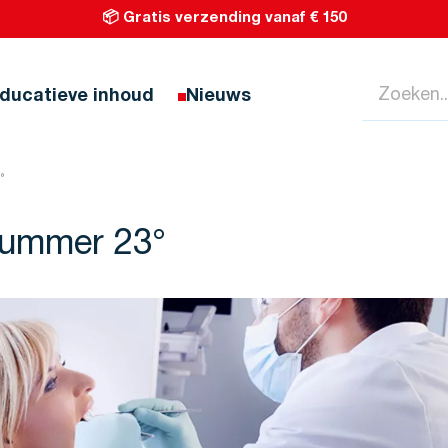
📦 Gratis verzending vanaf € 150
Zoeken...
ducatieve inhoud
Nieuws
°
 nummer 23°