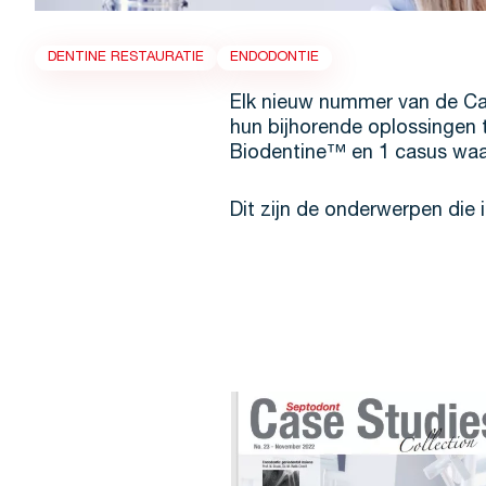
DENTINE RESTAURATIE
ENDODONTIE
Elk nieuw nummer van de Cas
hun bijhorende oplossingen
Biodentine™ en 1 casus waa
Dit zijn de onderwerpen die