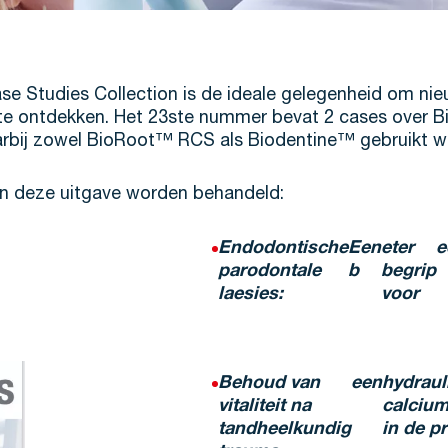
e Studies Collection is de ideale gelegenheid om nie
 te ontdekken. Het 23ste nummer bevat 2 cases over 
rbij zowel BioRoot™ RCS als Biodentine™ gebruikt w
 in deze uitgave worden behandeld:
Endodontische
Een
eter
e
parodontale
b
begrip
laesies:
voor
Behoud van
een
hydraul
vitaliteit na
calcium
tandheelkundig
in de pr