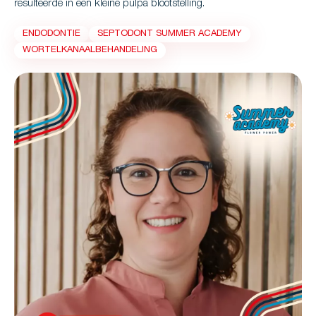
resulteerde in een kleine pulpa blootstelling.
ENDODONTIE
SEPTODONT SUMMER ACADEMY
WORTELKANAALBEHANDELING