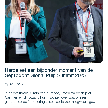
Herbeleef een bijzonder moment van de
Septodont Global Pulp Summit 2025
04/08/2026
In dit exclusieve, 5 minuten durende, interview delen prof.
Camilleri en dr. Lozano hun inzichten over waarom een
gebalanceerde formulering essentieel is voor hoogwaardige
biokeramische sealers en hoe BioRoot™ Flow voorspelbare