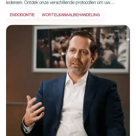
iedereen. Ontdek onze verschillende protocollen om uw
endodontische behandelingen met vertrouwen te verbeteren.
ENDODONTIE
WORTELKANAALBEHANDELING