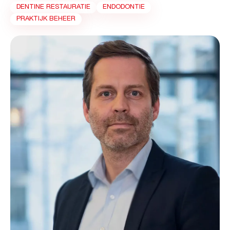
DENTINE RESTAURATIE
ENDODONTIE
PRAKTIJK BEHEER