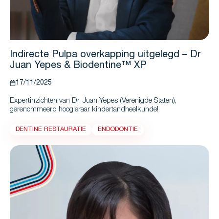
Indirecte Pulpa overkapping uitgelegd – Dr
Juan Yepes & Biodentine™ XP
17/11/2025
Expertinzichten van Dr. Juan Yepes (Verenigde Staten),
gerenommeerd hoogleraar kindertandheelkunde!
DENTINE RESTAURATIE
ENDODONTIE