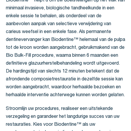
Biodentine™ helpt u om uw doelstellingen op het vlak van
minimaal invasieve, biologische tandheelkunde in een
enkele sessie te behalen, als onderdeel van de
aanbevolen aanpak van selectieve verwijdering van
carieus weefsel in een enkele fase. Als permanente
dentinevervanger kan Biodentine™ helemaal van de pulpa
tot de kroon worden aangebracht, gebruikmakend van de
Bio Bulk-Fill procedure, waarna binnen 6 maanden een
definitieve glazuurherstelbehandeling wordt uitgevoerd.
De hardingstijd van slechts 12 minuten betekent dat de
afrondende composietrestauratie in dezelfde sessie kan
worden aangebracht, waardoor herhaalde bezoeken en
herhaalde interventie achterwege kunnen worden gelaten.
Stroomlijn uw procedures, realiseer een uitstekende
verzegeling en garandeer het langdurige succes van uw
restauraties. Kies voor Biodentine™ als uw