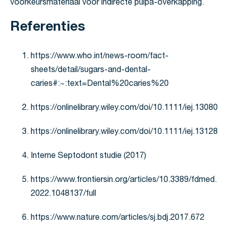
voorkeursmateriaal voor indirecte pulpa-overkapping.
Referenties
https://www.who.int/news-room/fact-
sheets/detail/sugars-and-dental-
caries#:~:text=Dental%20caries%20
https://onlinelibrary.wiley.com/doi/10.1111/iej.13080
https://onlinelibrary.wiley.com/doi/10.1111/iej.13128
Interne Septodont studie (2017)
https://www.frontiersin.org/articles/10.3389/fdmed.
2022.1048137/full
https://www.nature.com/articles/sj.bdj.2017.672