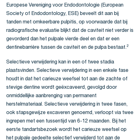
Europese Vereniging voor Endodontologie (European
Society of Endodontology, ESE) beveelt dit aan bij
tanden met omkeerbare pulpitis, op voorwaarde dat bij
radiografische evaluatie blijkt dat de caviteit niet verder is
gevorderd dan het pulpale vierde deel en dat er een
2
dentinebarrière tussen de caviteit en de pulpa bestaat.
Selectieve verwijdering kan in een of twee stadia
plaatsvinden. Selectieve verwijdering in een enkele fase
houdt in dat het carieuze weefsel tot aan de zachte of
stevige dentine wordt geëxcaveerd, gevolgd door
onmiddellijke aanbrenging van permanent
herstelmateriaal. Selectieve verwijdering in twee fasen,
ook stapsgewijze excaveren genoemd, verloopt via twee
ingrepen met een tussentijd van 6-12 maanden. Bij het
eerste tandartsbezoek wordt het carieuze weefsel op
het pulpale gedeelte selectief verwijderd tot aan de