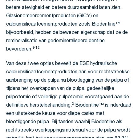
betere stevigheid en betere duurzaamheid laten zien.
Glasionomeercementproducten (GIC's) en
calciumsilicaatcementproducten zoals Biodentine™
bijvoorbeeld, hebben de bewezen eigenschap dat ze de
remineralisatie van gedemineraliseerd dentine
9,12
bevorderen.
Van deze twee opties beveelt de ESE hydraulische
calciumsilicaatcementproducten aan voor rechtstreekse
aanbrenging op de pulpa na blootlegging van de pulpa of
tijdens het overkappen van de pulpa, gedeeltelijke
pulpotomie of volledige pulpotomie voorafgaand aan de
2
definitieve herstelbehandeling.
Biodentine™ is inderdaad
een uitstekende keuze voor diepe cariës met
blootliggende pulpa. Bij tanden waarbij Biodentine als
rechtstreeks overkappingsmateriaal voor de pulpa wordt