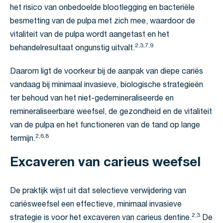
het risico van onbedoelde blootlegging en bacteriële
besmetting van de pulpa met zich mee, waardoor de
vitaliteit van de pulpa wordt aangetast en het
2,3,7,9
behandelresultaat ongunstig uitvalt.
Daarom ligt de voorkeur bij de aanpak van diepe cariës
vandaag bij minimaal invasieve, biologische strategieën
ter behoud van het niet-gedemineraliseerde en
remineraliseerbare weefsel, de gezondheid en de vitaliteit
van de pulpa en het functioneren van de tand op lange
2,6,8
termijn.
Excaveren van carieus weefsel
De praktijk wijst uit dat selectieve verwijdering van
cariësweefsel een effectieve, minimaal invasieve
2,3
strategie is voor het excaveren van carieus dentine.
De