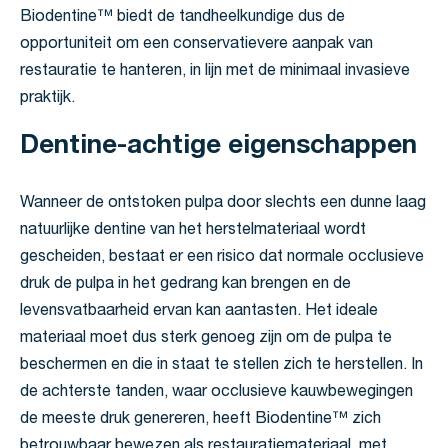
Biodentine™ biedt de tandheelkundige dus de
opportuniteit om een conservatievere aanpak van
restauratie te hanteren, in lijn met de minimaal invasieve
praktijk.
Dentine-achtige eigenschappen
Wanneer de ontstoken pulpa door slechts een dunne laag
natuurlijke dentine van het herstelmateriaal wordt
gescheiden, bestaat er een risico dat normale occlusieve
druk de pulpa in het gedrang kan brengen en de
levensvatbaarheid ervan kan aantasten. Het ideale
materiaal moet dus sterk genoeg zijn om de pulpa te
beschermen en die in staat te stellen zich te herstellen. In
de achterste tanden, waar occlusieve kauwbewegingen
de meeste druk genereren, heeft Biodentine™ zich
betrouwbaar bewezen als restauratiemateriaal, met