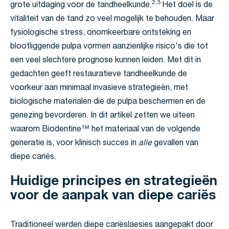
2,3
grote uitdaging voor de tandheelkunde.
Het doel is de
vitaliteit van de tand zo veel mogelijk te behouden. Maar
fysiologische stress, onomkeerbare ontsteking en
blootliggende pulpa vormen aanzienlijke risico's die tot
een veel slechtere prognose kunnen leiden. Met dit in
gedachten geeft restauratieve tandheelkunde de
voorkeur aan minimaal invasieve strategieën, met
biologische materialen die de pulpa beschermen en de
genezing bevorderen. In dit artikel zetten we uiteen
waarom Biodentine™ het materiaal van de volgende
generatie is, voor klinisch succes in
alle
gevallen van
diepe cariës.
Huidige principes en strategieën
voor de aanpak van diepe cariës
Traditioneel werden diepe cariëslaesies aangepakt door