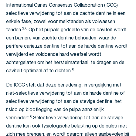
International Caries Consensus Collaboration (ICCC)
selectieve verwijdering tot aan de zachte dentine in een
enkele fase, zowel voor melktanden als volwassen
2,6
tanden.
Op het pulpale gedeelte van de caviteit wordt
een barrière van zachte dentine behouden, waar de
perifere carieuze dentine tot aan de harde dentine wordt
verwijderd en voldoende hard weefsel wordt
achtergelaten om het herstelmateriaal te dragen en de
6
caviteit optimaal af te dichten.
De ICCC stelt dat deze benadering, in vergelijking met
niet-selectieve verwijdering tot aan de harde dentine of
selectieve verwijdering tot aan de stevige dentine, het
risico op blootlegging van de pulpa aanzienlijk
6
vermindert.
Selectieve verwijdering tot aan de stevige
dentine kan ook fysiologische belasting op de pulpa met
zich mee brengen, en wordt daarom alleen aanbevolen bij