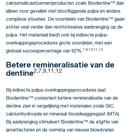
calciumsilicaatcementproducten zoals Biodentine™ dan
alleen voor gevallen met blootliggende pulpa en andere
complexe situaties. De voordelen van Biodentine™ gaan
echter veel verder dan rechtstreekse aanbrenging op de
pulpa. Het materiaal biedt ook bij indirecte pulpa-
overkappingsprocedures grote voordelen, met een
7,8,10,11,13
globaal succespercentage van 92%.
Betere remineralisatie van de
2,7,9,11,12
dentine
Bij indirecte pulpa-overkappingsprocedures laat
Biodentine™ consistent betere remineralisatie van de
dentine zien in vergelijking met materialen zoals GIC,
calciumhydroxide en mineraal trioxideaggregaat (MTA).
Bij aanbrenging stimuleert Biodentine™ de afgifte van
groeifactoren en de vorming van nieuwe bloedvaten