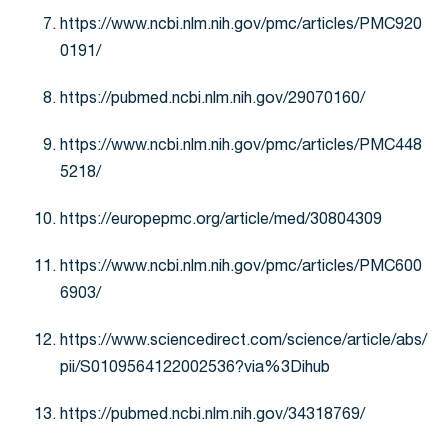
https://www.ncbi.nlm.nih.gov/pmc/articles/PMC920
0191/
https://pubmed.ncbi.nlm.nih.gov/29070160/
https://www.ncbi.nlm.nih.gov/pmc/articles/PMC448
5218/
https://europepmc.org/article/med/30804309
https://www.ncbi.nlm.nih.gov/pmc/articles/PMC600
6903/
https://www.sciencedirect.com/science/article/abs/
pii/S0109564122002536?via%3Dihub
https://pubmed.ncbi.nlm.nih.gov/34318769/