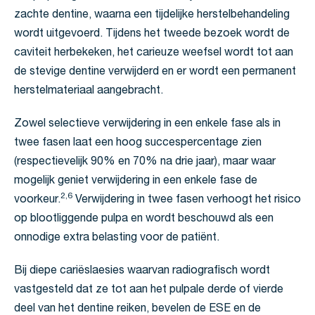
zachte dentine, waarna een tijdelijke herstelbehandeling
wordt uitgevoerd. Tijdens het tweede bezoek wordt de
caviteit herbekeken, het carieuze weefsel wordt tot aan
de stevige dentine verwijderd en er wordt een permanent
herstelmateriaal aangebracht.
Zowel selectieve verwijdering in een enkele fase als in
twee fasen laat een hoog succespercentage zien
(respectievelijk 90% en 70% na drie jaar), maar waar
mogelijk geniet verwijdering in een enkele fase de
2,6
voorkeur.
Verwijdering in twee fasen verhoogt het risico
op blootliggende pulpa en wordt beschouwd als een
onnodige extra belasting voor de patiënt.
Bij diepe cariëslaesies waarvan radiografisch wordt
vastgesteld dat ze tot aan het pulpale derde of vierde
deel van het dentine reiken, bevelen de ESE en de