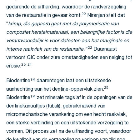
gedurende de uitharding, waardoor de randverzegeling
22
van de restauratie in gevaar komt.
Niranjan stelt dat
“
krimp, die gepaard gaat met de polymerisatie van
composiet herstelmateriaal, een belangrijke factor is die
verantwoordelijk is voor defecten aan het marginale en
22
interne raakvlak van de restauratie.”
Daarnaast
vertoont GIC onder zure omstandigheden een neiging tot
23, 24
erosie.
Biodentine™ daarentegen laat een uitstekende
25
aanhechting aan het dentine-oppervlak zien.
Biodentine™ zet minerale tags af in de openingen van de
dentinekanaaltjes (tubuli), gebruikmakend van
micromechanische verankering om een hecht raakvlak,
een sterke verbinding en een uitstekende verzegeling te
vormen. Dit proces zet na de uitharding voort, waardoor