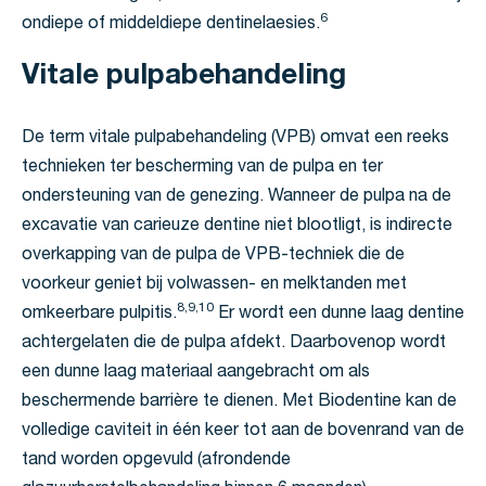
6
ondiepe of middeldiepe dentinelaesies.
Vitale pulpabehandeling
De term vitale pulpabehandeling (VPB) omvat een reeks
technieken ter bescherming van de pulpa en ter
ondersteuning van de genezing. Wanneer de pulpa na de
excavatie van carieuze dentine niet blootligt, is indirecte
overkapping van de pulpa de VPB-techniek die de
voorkeur geniet bij volwassen- en melktanden met
8,9,10
omkeerbare pulpitis.
Er wordt een dunne laag dentine
achtergelaten die de pulpa afdekt. Daarbovenop wordt
een dunne laag materiaal aangebracht om als
beschermende barrière te dienen. Met Biodentine kan de
volledige caviteit in één keer tot aan de bovenrand van de
tand worden opgevuld (afrondende