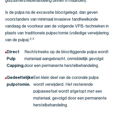
glazuurherstelbehandeling binnen 6 maanden).
Is de pulpa na de excavatie blootgelegd, dan geven
voorstanders van minimaal invasieve tandheelkunde
vandaag de voorkeur aan de volgende VPB-technieken in
plaats van traditionele pulpectomie (volledige verwijdering
2,3
van de pulpa):
Direct
Rechtstreeks op de blootliggende pulpa wordt
Pulp
materiaal aangebracht, onmiddellijk gevolgd
Capping.
door een permanente herstelbehandeling.
Gedeeltelijke
Een klein deel van de coronale pulpa
pulpotomie.
wordt verwijderd. Het resterende
pulpaweefsel wordt afgetopt met een
materiaal, gevolgd door een permanente
herstelbehandeling.