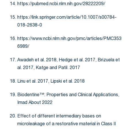
https://pubmed.ncbi.nlm.nih.gov/28222209/
https://link.springer.com/article/10.1007/s00784-
018-2638-0
https://www.ncbi.nlm.nih.gov/pmc/articles/PMC353
6989/
Awadeh et al. 2018, Hedge et al. 2017, Brizuela et
al. 2017, Katge and Patil. 2017
Linu et al. 2017, Lipski et al. 2018
Biodentine™: Properties and Clinical Applications,
Imad About 2022
Effect of different intermediary bases on
microleakage of a restorative material in Class II