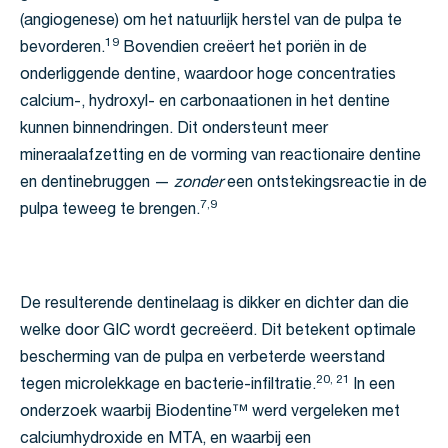
(angiogenese) om het natuurlijk herstel van de pulpa te
19
bevorderen.
Bovendien creëert het poriën in de
onderliggende dentine, waardoor hoge concentraties
calcium-, hydroxyl- en carbonaationen in het dentine
kunnen binnendringen. Dit ondersteunt meer
mineraalafzetting en de vorming van reactionaire dentine
en dentinebruggen —
zonder
een ontstekingsreactie in de
7,9
pulpa teweeg te brengen.
De resulterende dentinelaag is dikker en dichter dan die
welke door GIC wordt gecreëerd. Dit betekent optimale
bescherming van de pulpa en verbeterde weerstand
20, 21
tegen microlekkage en bacterie-infiltratie.
In een
onderzoek waarbij Biodentine™ werd vergeleken met
calciumhydroxide en MTA, en waarbij een