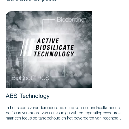
ABS Technology
In het steeds veranderende landschap van de tandheelkunde is
de focus veranderd van eenvoudige vul- en reparatieprocedures
naar een focus op tandbehoud en het bevorderen van regeneratie.
Deze verschuiving komt overeen met de huidige trends in de
tandheelkundige wereld om minder invasief te restaureren.