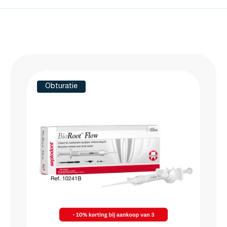
Obturatie