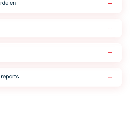
rdelen
reports