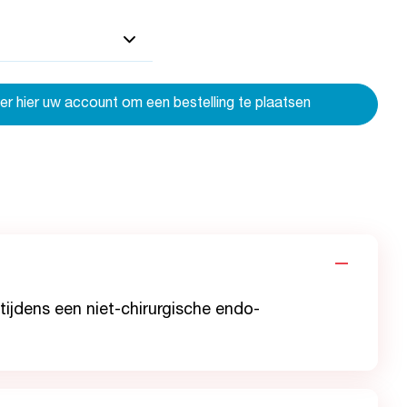
eer hier uw account om een bestelling te plaatsen
 tijdens een niet-chirurgische endo-