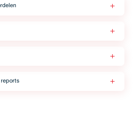
rdelen
reports