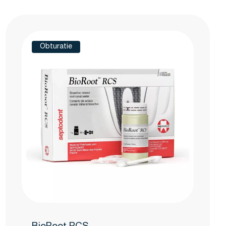
Obturatie