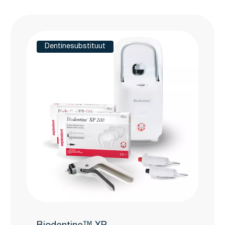
Dentinesubstituut