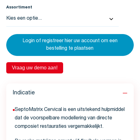
Assortiment
Login of registreer hier uw account om een
bestelling te plaatsen
Vraag uw demo aan!
Indicatie
SeptoMatrix Cervical is een uitstekend hulpmiddel
dat de voorspelbare modellering van directe
composiet restauraties vergemakkelijkt.