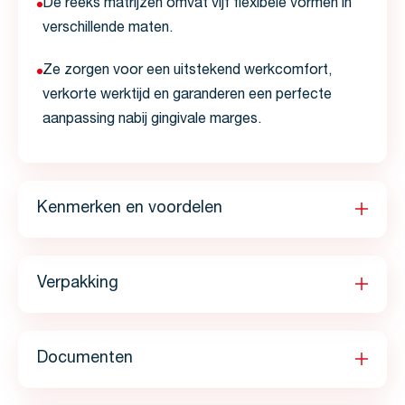
De reeks matrijzen omvat vijf flexibele vormen in
verschillende maten.
Ze zorgen voor een uitstekend werkcomfort,
verkorte werktijd en garanderen een perfecte
aanpassing nabij gingivale marges.
Kenmerken en voordelen
Verpakking
Documenten