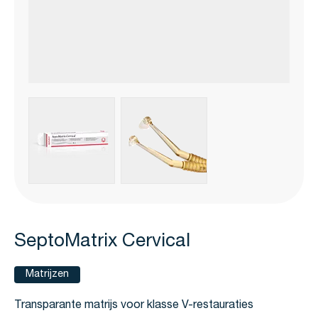
View larger image
View larger image
SeptoMatrix Cervical
Matrijzen
Transparante matrijs voor klasse V-restauraties