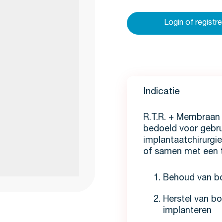
Login of registr
Indicatie
R.T.R. + Membraan 
bedoeld voor gebru
implantaatchirurgi
of samen met een tr
Behoud van bo
Herstel van bo
implanteren