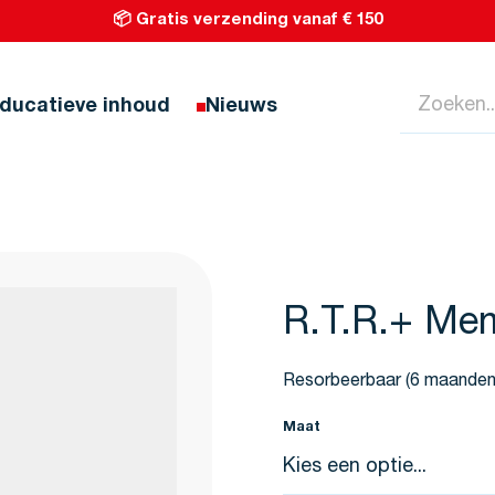
📦 Gratis verzending vanaf € 150
Zoeken...
ducatieve inhoud
Nieuws
R.T.R.+ Me
Resorbeerbaar (6 maanden
Maat