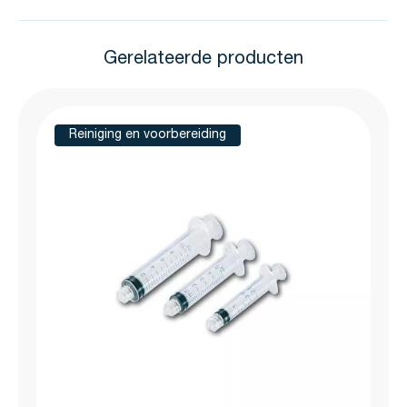
Gerelateerde producten
Druk om carrousel over te slaan
Reiniging en voorbereiding