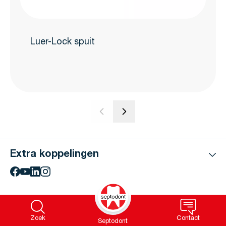
Luer-Lock spuit
Extra koppelingen
Zoek
Contact
Septodont