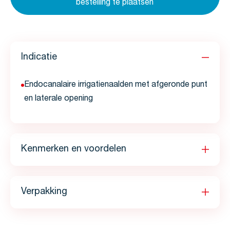
bestelling te plaatsen
Indicatie
Endocanalaire irrigatienaalden met afgeronde punt
en laterale opening
Kenmerken en voordelen
Verpakking