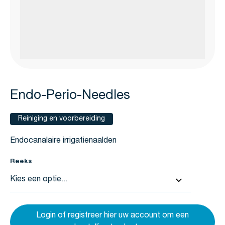
Endo-Perio-Needles
Reiniging en voorbereiding
Endocanalaire irrigatienaalden
Reeks
Login of registreer hier uw account om een