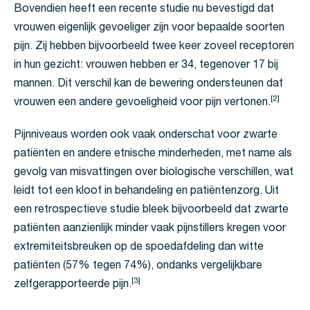
Bovendien heeft een recente studie nu bevestigd dat
vrouwen eigenlijk gevoeliger zijn voor bepaalde soorten
pijn. Zij hebben bijvoorbeeld twee keer zoveel receptoren
in hun gezicht: vrouwen hebben er 34, tegenover 17 bij
mannen. Dit verschil kan de bewering ondersteunen dat
[2]
vrouwen een andere gevoeligheid voor pijn vertonen.
Pijnniveaus worden ook vaak onderschat voor zwarte
patiënten en andere etnische minderheden, met name als
gevolg van misvattingen over biologische verschillen, wat
leidt tot een kloof in behandeling en patiëntenzorg. Uit
een retrospectieve studie bleek bijvoorbeeld dat zwarte
patiënten aanzienlijk minder vaak pijnstillers kregen voor
extremiteitsbreuken op de spoedafdeling dan witte
patiënten (57% tegen 74%), ondanks vergelijkbare
[3]
zelfgerapporteerde pijn.