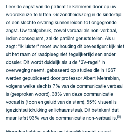
Leer de angst van de patiënt te kalmeren door op uw
woordkeuze te letten. Gezondheidszorg in de kindertijd
of een slechte ervaring kunnen leiden tot ongegronde
angst. Uw taalgebruik, zowel verbaal als non-verbaal,
indien consequent, zal de patiënt geruststellen. Als u
zegt: "Ik luister" moet uw houding dit bevestigen: kijk niet
uit het raam of raadpleeg niet tegelijkertijd een ander
dossier. Dit wordt duidelijk als u de "3V-regel" in
overweging neemt, gebaseerd op studies die in 1967
werden gepubliceerd door professor Albert Mehrabian,
volgens welke slechts 7% van de communicatie verbaal
is (gesproken woord), 38% van deze communicatie
vocaal is (toon en geluid van de stem), 55% visueel is
(gezichtsuitdrukking en lichaamstaal). Dit betekent dat
[5]
maar liefst 93% van de communicatie non-verbaal is.