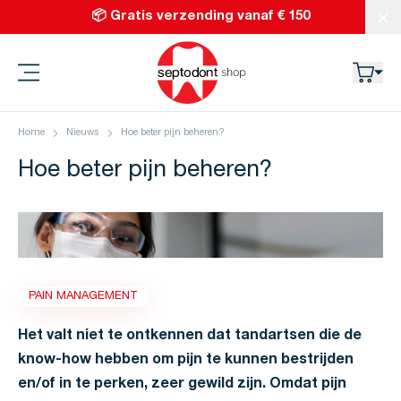
Ga naar de inhoud
📦 Gratis verzending vanaf € 150
Slu
Septodont
Home
Nieuws
Hoe beter pijn beheren?
Hoe beter pijn beheren?
PAIN MANAGEMENT
Het valt niet te ontkennen dat tandartsen die de
know-how hebben om pijn te kunnen bestrijden
en/of in te perken, zeer gewild zijn. Omdat pijn