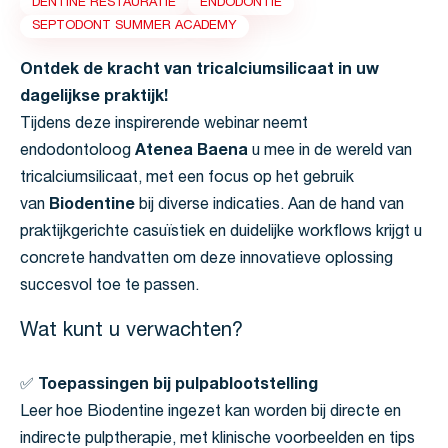
DENTINE RESTAURATIE
ENDODONTIE
SEPTODONT SUMMER ACADEMY
Ontdek de kracht van tricalciumsilicaat in uw
dagelijkse praktijk!
Tijdens deze inspirerende webinar neemt
endodontoloog
Atenea Baena
u mee in de wereld van
tricalciumsilicaat, met een focus op het gebruik
van
Biodentine
bij diverse indicaties. Aan de hand van
praktijkgerichte casuïstiek en duidelijke workflows krijgt u
concrete handvatten om deze innovatieve oplossing
succesvol toe te passen.
Wat kunt u verwachten?
✅
Toepassingen bij pulpablootstelling
Leer hoe Biodentine ingezet kan worden bij directe en
indirecte pulptherapie, met klinische voorbeelden en tips