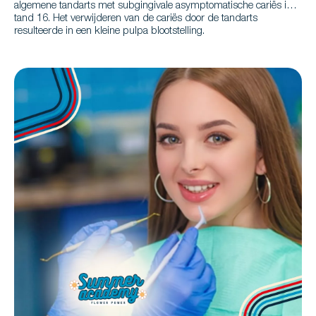
algemene tandarts met subgingivale asymptomatische cariës in
tand 16. Het verwijderen van de cariës door de tandarts
resulteerde in een kleine pulpa blootstelling.