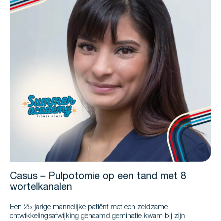
Casus – Pulpotomie op een tand met 8
wortelkanalen
Een 25-jarige mannelijke patiënt met een zeldzame
ontwikkelingsafwijking genaamd geminatie kwam bij zijn