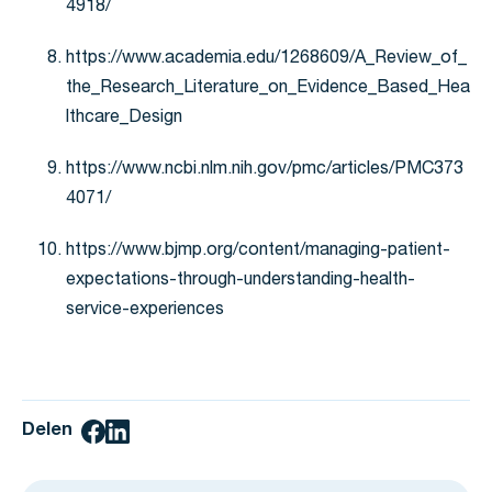
4918/
https://www.academia.edu/1268609/A_Review_of_
the_Research_Literature_on_Evidence_Based_Hea
lthcare_Design
https://www.ncbi.nlm.nih.gov/pmc/articles/PMC373
4071/
https://www.bjmp.org/content/managing-patient-
expectations-through-understanding-health-
service-experiences
Delen