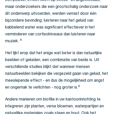
een positief effect heeft op stress- en angstniveaus,
maar onderzoekers die een grootschalig onderzoek naar
dit onderwerp uitvoerden, werden verrast door één
bijzondere bevinding: luisteren naar het geluid van
kabbelend water was significant effectiever in het
verminderen van cortisolniveaus dan luisteren naar
9
muziek.
Het lijkt erop dat het enige wat beter is dan natuurlijke
beelden of geluiden, een combinatie van beide is. Uit
verschillende studies blijkt dat wanneer mensen
natuurbeelden bekijken die vergezeld gaan van geluid, het
meeslepende effect - en dus de mogelijkheid om angst
8
en ongemak te verlichten - nog groter is.
Andere manieren om biofilie in uw kantoorinrichting te
integreren zijn planten, verse bloemen, waterpartijen en
natuurlijke materialen zoals steen en hout. Ook het