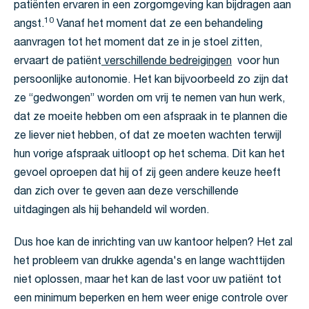
patiënten ervaren in een zorgomgeving kan bijdragen aan
10
angst.
Vanaf het moment dat ze een behandeling
aanvragen tot het moment dat ze in je stoel zitten,
ervaart de patiënt
verschillende bedreigingen
voor hun
persoonlijke autonomie. Het kan bijvoorbeeld zo zijn dat
ze “gedwongen” worden om vrij te nemen van hun werk,
dat ze moeite hebben om een afspraak in te plannen die
ze liever niet hebben, of dat ze moeten wachten terwijl
hun vorige afspraak uitloopt op het schema. Dit kan het
gevoel oproepen dat hij of zij geen andere keuze heeft
dan zich over te geven aan deze verschillende
uitdagingen als hij behandeld wil worden.
Dus hoe kan de inrichting van uw kantoor helpen? Het zal
het probleem van drukke agenda's en lange wachttijden
niet oplossen, maar het kan de last voor uw patiënt tot
een minimum beperken en hem weer enige controle over