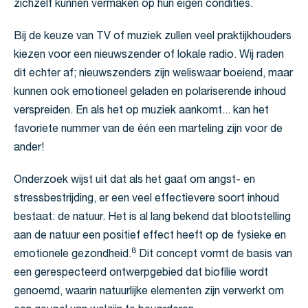
zichzelf kunnen vermaken op hun eigen condities.
Bij de keuze van TV of muziek zullen veel praktijkhouders
kiezen voor een nieuwszender of lokale radio. Wij raden
dit echter af; nieuwszenders zijn weliswaar boeiend, maar
kunnen ook emotioneel geladen en polariserende inhoud
verspreiden. En als het op muziek aankomt... kan het
favoriete nummer van de één een marteling zijn voor de
ander!
Onderzoek wijst uit dat als het gaat om angst- en
stressbestrijding, er een veel effectievere soort inhoud
bestaat: de natuur. Het is al lang bekend dat blootstelling
aan de natuur een positief effect heeft op de fysieke en
8
emotionele gezondheid.
Dit concept vormt de basis van
een gerespecteerd ontwerpgebied dat biofilie wordt
genoemd, waarin natuurlijke elementen zijn verwerkt om