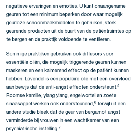
negatieve ervaringen en emoties. U kunt onaangename
geuren tot een minimum beperken door waar mogelijk
geurloze schoonmaakmiddelen te gebruiken, sterk
geurende producten uit de buurt van de patiëntruimtes op
te bergen en de praktijk voldoende te ventileren.
Sommige praktijken gebruiken ook diffusors voor
essentiële oliën, die mogelijk triggerende geuren kunnen
maskeren en een kalmerend effect op de patiënt kunnen
hebben. Lavendel is een populaire olie met een overvloed
5
aan bewijs dat de anti-angst effecten ondersteunt.
Roomse kamille, ylang ylang, engelwortel en zoete
6
sinaasappel werken ook ondersteunend,
terwijl uit een
andere studie bleek dat de geur van bergamot angst
verminderde bij vrouwen in een wachtkamer van een
7
psychiatrische instelling.