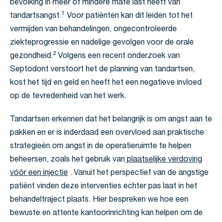
bevolking in meer of mindere mate last heeft van
1
tandartsangst.
Voor patiënten kan dit leiden tot het
vermijden van behandelingen, ongecontroleerde
ziekteprogressie en nadelige gevolgen voor de orale
2
gezondheid.
Volgens een recent onderzoek van
Septodont verstoort het de planning van tandartsen,
kost het tijd en geld en heeft het een negatieve invloed
op de tevredenheid van het werk.
Tandartsen erkennen dat het belangrijk is om angst aan te
pakken en er is inderdaad een overvloed aan praktische
strategieën om angst in de operatieruimte te helpen
beheersen, zoals het gebruik van
plaatselijke verdoving
vóór een injectie
. Vanuit het perspectief van de angstige
patiënt vinden deze interventies echter pas laat in het
behandeltraject plaats. Hier bespreken we hoe een
bewuste en attente kantoorinrichting kan helpen om de