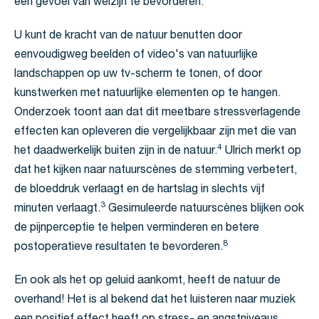
een gevoel van welzijn te bevorderen.
U kunt de kracht van de natuur benutten door
eenvoudigweg beelden of video's van natuurlijke
landschappen op uw tv-scherm te tonen, of door
kunstwerken met natuurlijke elementen op te hangen.
Onderzoek toont aan dat dit meetbare stressverlagende
effecten kan opleveren die vergelijkbaar zijn met die van
4
het daadwerkelijk buiten zijn in de natuur.
Ulrich merkt op
dat het kijken naar natuurscènes de stemming verbetert,
de bloeddruk verlaagt en de hartslag in slechts vijf
3
minuten verlaagt.
Gesimuleerde natuurscènes blijken ook
de pijnperceptie te helpen verminderen en betere
8
postoperatieve resultaten te bevorderen.
En ook als het op geluid aankomt, heeft de natuur de
overhand! Het is al bekend dat het luisteren naar muziek