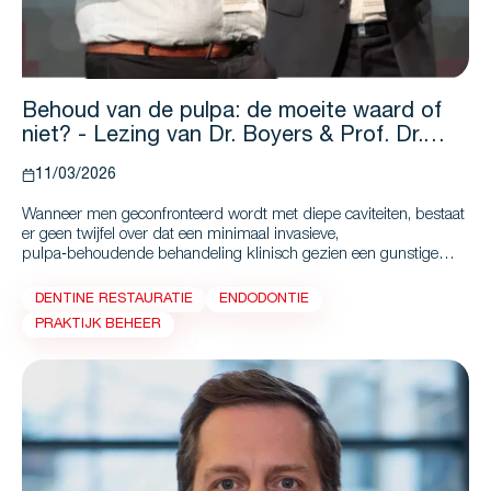
Behoud van de pulpa: de moeite waard of
niet? - Lezing van Dr. Boyers & Prof. Dr.
Schwendicke
11/03/2026
Wanneer men geconfronteerd wordt met diepe caviteiten, bestaat
er geen twijfel over dat een minimaal invasieve,
pulpa‑behoudende behandeling klinisch gezien een gunstige
optie is.
DENTINE RESTAURATIE
ENDODONTIE
PRAKTIJK BEHEER