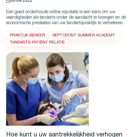
06/04/2022
Een goed onderhoude online reputatie is een kans om uw
vaardigheden als tandarts onder de aandacht te brengen en de
economische prestaties van uw tandartspraktijk te verbeteren.
PRAKTIJK BEHEER
SEPTODONT SUMMER ACADEMY
TANDARTS-PATIËNT RELATIE
Hoe kunt u uw aantrekkelijkheid verhogen