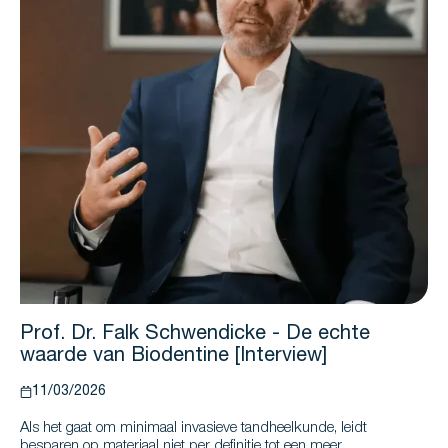
Prof. Dr. Falk Schwendicke - De echte
waarde van Biodentine [Interview]
11/03/2026
Als het gaat om minimaal invasieve tandheelkunde, leidt
besparen op materiaal niet per definitie tot een meer